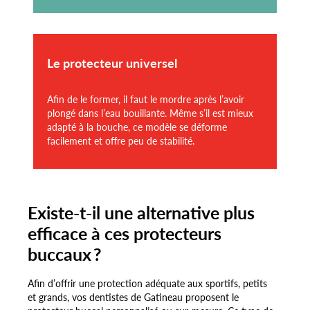
Le protecteur universel
Afin de le former, il faut le mordre après l’avoir
plongé dans l’eau bouillante. Même s’il est mieux
adapté à la bouche, ce modèle se déforme
facilement et offre peu de stabilité.
Existe-t-il une alternative plus
efficace à ces protecteurs
buccaux ?
Afin d’offrir une protection adéquate aux sportifs, petits
et grands, vos dentistes de Gatineau proposent le