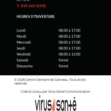
T. 819 663-8338
HEURES D’OUVERTURE
Lundi:
08:00 à 17:00
Mardi:
08:00 à 17:00
Mercredi:
08:00 à 17:00
Jeudi:
08:00 à 17:00
Vendredi:
08:00 à 13:00
Samedi:
Fermé
Dimanche:
Fermé
© 2026 Centre Dentaire de Gatineau. Tous droits
réservés.
Créé et conçu par Virus Santé Communication