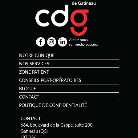
Aimez nous
sur media sociaux
NOTRE CLINIQUE
NOS SERVICES
ZONE PATIENT
CONSEILS POST-OPÉRATOIRES
BLOGUE
CONTACT
POLITIQUE DE CONFIDENTIALITÉ
CONTACT
664, boulevard de la Gappe, suite 200
Gatineau (QC)
J8T 0A6