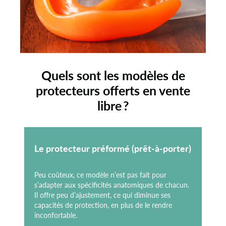
Quels sont les modèles de
protecteurs offerts en vente
libre ?
Le protecteur préformé (prêt-à-porter)
Peu coûteux, ce modèle n’est pas fait pour
s’adapter aux spécificités anatomiques de chacun.
Il offre peu d’ajustement, ce qui diminue ses
capacités de protection, en plus de le rendre
inconfortable.