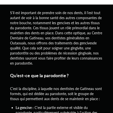
S’il est important de prendre soin de nos dents, il l’est tout
autant de voir à la bonne santé des autres composantes de
notre bouche, notamment les gencives et les autres tissus
du parodonte. Ces tissus jouent un rôle primordial dans le
maintien des dents en place. Dans cette optique, au Centre
Dentaire de Gatineau, vos dentistes généralistes en
Outaouais, nous offrons des traitements des gencivesde
qualité. Que cela soit pour soigner une gingivite, une
parodontite ou des problèmes de récession gingivale, nos
dentistes sauront vous faire profiter de leurs connaissances
en parodontie.
Qu’est-ce que la parodontie ?
C’est la discipline, à laquelle nos dentistes de Gatineau sont
formés, qui est dédiée au parodonte, soit le groupe de
tissus qui permettent aux dents de se maintenir en place :
La gencive :
C’est la partie externe et visible du
parodonte, particulièrement vulnérable à l’action des