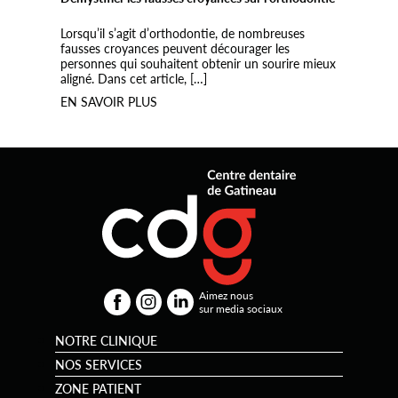
Lorsqu’il s’agit d’orthodontie, de nombreuses
fausses croyances peuvent décourager les
personnes qui souhaitent obtenir un sourire mieux
aligné. Dans cet article, […]
EN SAVOIR PLUS
Aimez nous
sur media sociaux
NOTRE CLINIQUE
NOS SERVICES
ZONE PATIENT