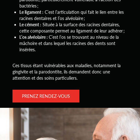
bactéries ;
Le ligament :
C’est l’articulation qui fait le lien entre les
racines dentaires et l’os alvéolaire ;
Le cément :
Située à la surface des racines dentaires,
cette composante permet au ligament de leur adhérer ;
L’os alvéolaire :
C’est l’os se trouvant au niveau de la
mâchoire et dans lequel les racines des dents sont
insérées.
Ces tissus étant vulnérables aux maladies, notamment la
gingivite et la parodontite, ils demandent donc une
attention et des soins particuliers.
PRENEZ RENDEZ-VOUS