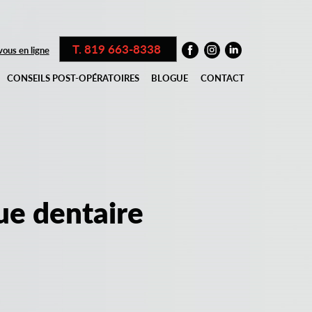
T. 819 663-8338
ous en ligne
CONSEILS POST-OPÉRATOIRES
BLOGUE
CONTACT
ue dentaire