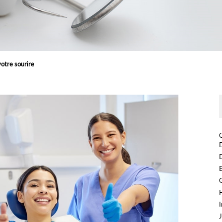
 votre sourire
D