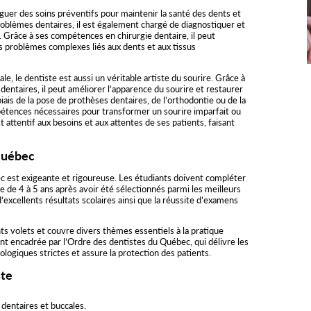
guer des soins préventifs pour maintenir la santé des dents et
roblèmes dentaires, il est également chargé de diagnostiquer et
. Grâce à ses compétences en chirurgie dentaire, il peut
s problèmes complexes liés aux dents et aux tissus
le, le dentiste est aussi un véritable artiste du sourire. Grâce à
entaires, il peut améliorer l’apparence du sourire et restaurer
iais de la pose de prothèses dentaires, de l’orthodontie ou de la
mpétences nécessaires pour transformer un sourire imparfait ou
t attentif aux besoins et aux attentes de ses patients, faisant
Québec
c est exigeante et rigoureuse. Les étudiants doivent compléter
 de 4 à 5 ans après avoir été sélectionnés parmi les meilleurs
d’excellents résultats scolaires ainsi que la réussite d’examens
ts volets et couvre divers thèmes essentiels à la pratique
ent encadrée par l’Ordre des dentistes du Québec, qui délivre les
logiques strictes et assure la protection des patients.
ste
 dentaires et buccales.