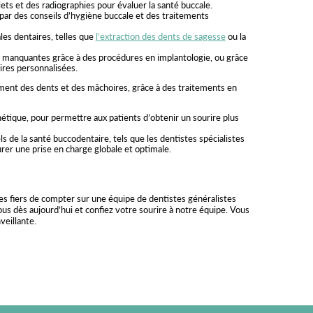
ts et des radiographies pour évaluer la santé buccale.
par des conseils d’hygiène buccale et des traitements
les dentaires, telles que
l’extraction des dents de sagesse
ou la
manquantes grâce à des procédures en implantologie, ou grâce
ires personnalisées.
ment des dents et des mâchoires, grâce à des traitements en
hétique, pour permettre aux patients d’obtenir un sourire plus
s de la santé buccodentaire, tels que les dentistes spécialistes
urer une prise en charge globale et optimale.
 fiers de compter sur une équipe de dentistes généralistes
us dès aujourd’hui et confiez votre sourire à notre équipe. Vous
veillante.