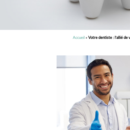
Accueil
»
Votre dentiste : l’allié de
Blogue
dentaire