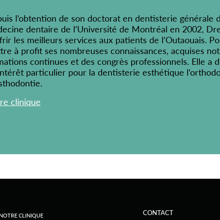
uis l’obtention de son doctorat en dentisterie générale d
ecine dentaire de l’Université de Montréal en 2002, Dr
frir les meilleurs services aux patients de l’Outaouais. Pou
tre à profit ses nombreuses connaissances, acquises no
mations continues et des congrès professionnels. Elle a d
ntérêt particulier pour la dentisterie esthétique l’orthodo
sthodontie.
re clinique
CONTACT
NOTRE CLINIQUE