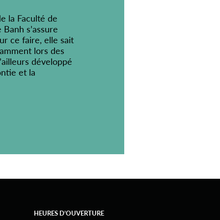
e la Faculté de
e Banh s’assure
r ce faire, elle sait
tamment lors des
’ailleurs développé
ntie et la
HEURES D’OUVERTURE