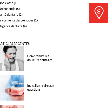
Non classé
(1)
Orthodontie
(6)
Santé dentaire
(2)
Traitements des gencives
(1)
Urgence dentaire
(4)
ARTICLES RECENTES
Comprendre les
douleurs dentaires
Invisalign : foire aux
questions