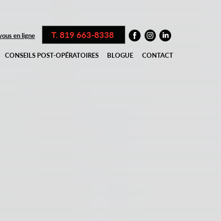
T. 819 663-8338
ous en ligne
CONSEILS POST-OPÉRATOIRES
BLOGUE
CONTACT