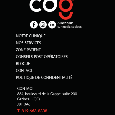
Aimez nous
sur media sociaux
NOTRE CLINIQUE
NOS SERVICES
ZONE PATIENT
CONSEILS POST-OPÉRATOIRES
BLOGUE
CONTACT
POLITIQUE DE CONFIDENTIALITÉ
CONTACT
664, boulevard de la Gappe, suite 200
Gatineau (QC)
J8T 0A6
T. 819 663-8338