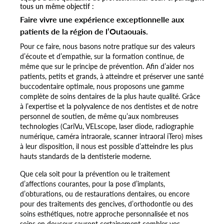
tous un même objectif :
Faire vivre une expérience exceptionnelle aux
patients de la région de l’Outaouais.
Pour ce faire, nous basons notre pratique sur des valeurs
d’écoute et d’empathie, sur la formation continue, de
même que sur le principe de prévention. Afin d’aider nos
patients, petits et grands, à atteindre et préserver une santé
buccodentaire optimale, nous proposons une gamme
complète de soins dentaires de la plus haute qualité. Grâce
à l’expertise et la polyvalence de nos dentistes et de notre
personnel de soutien, de même qu’aux nombreuses
technologies (CariVu, VELscope, laser diode, radiographie
numérique, caméra intraorale, scanner intraoral iTero) mises
à leur disposition, il nous est possible d’atteindre les plus
hauts standards de la dentisterie moderne.
Que cela soit pour la prévention ou le traitement
d’affections courantes, pour la pose d’implants,
d’obturations, ou de restaurations dentaires, ou encore
pour des traitements des gencives, d’orthodontie ou des
soins esthétiques, notre approche personnalisée et nos
soins en douceur sauront certainement combler vos