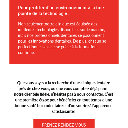
Pour profiter d’un environnement à la fine
pointe de la technologie :
Non seulementnotre clinique est équipée des
meilleures technologies disponibles sur le marché,
mais nos professionnels dentaires se passionnent
pour les innovations dentaires. De plus, chacun se
perfectionne sans cesse grâce à la formation
continue.
Que vous soyez à la recherche d’une clinique dentaire
près de chez vous, ou que vous comptiez déjà parmi
notre clientèle fidèle, n’hésitez pas à nous contacter. C’est
une première étape pour bénéficier en tout temps d’une
bonne santé buccodentaire et d’un sourire à l’apparence
satisfaisante !
PRENEZ RENDEZ-VOUS